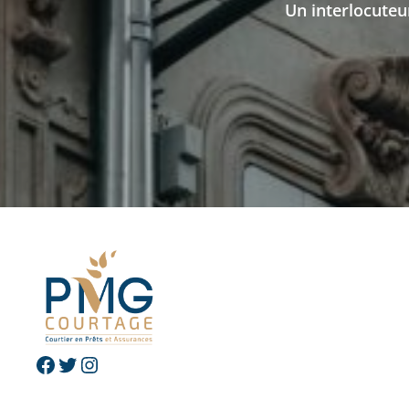
Un interlocuteu
Facebook
Twitter
Instagram